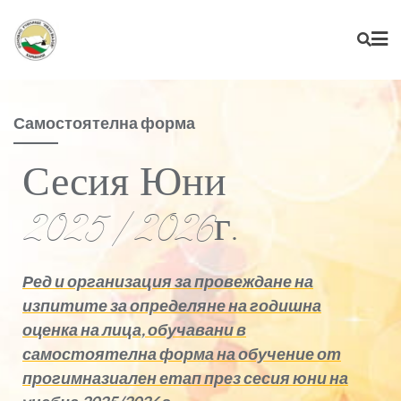
Самостоятелна форма
Сесия Юни
2025/2026г.
Ред и организация за провеждане на
изпитите за определяне на годишна
оценка на лица, обучавани в
самостоятелна форма на обучение от
прогимназиален етап през сесия юни на