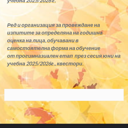
учебна 2025/2026 г.
Ред и организация за провеждане на
изпитите за определяна на годишна
оценка на лица, обучавани в
самостоятелна форма на обучение
от прогимназиален етап през сесия юни на
учебна 2025/2026г., квестори.