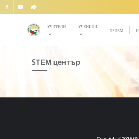
УЧИТЕЛИ
УЧЕНИЦИ
ПРИЕМ
И
SТЕМ център
Copyright ©2026 ОУ "