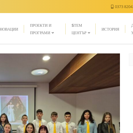
0373 820
ПРОЕКТИ И
SТЕМ
НОВАЦИИ
ИСТОРИЯ
ПРОГРАМИ
ЦЕНТЪР