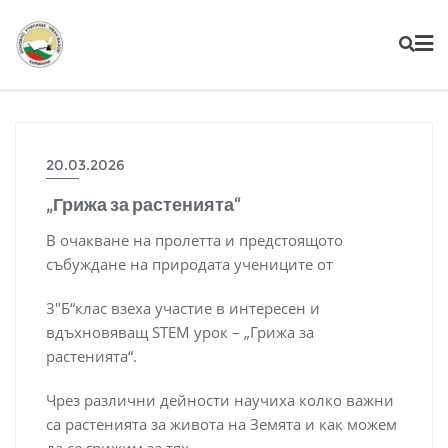
20.03.2026
„Грижа за растенията“
В очакване на пролетта и предстоящото
събуждане на природата учениците от
3″Б“клас взеха участие в интересен и
вдъхновяващ STEМ урок – „Грижа за
растенията“.
Чрез различни дейности научиха колко важни
са растенията за живота на Земята и как можем