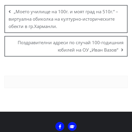
„Моето училище на 100г. и моят град на 510г.“ –
виртуална обиколка на културно-историческите
обекти в гр.Харманли.
Поздравителни адреси по случай 100-годишния
юбилей на ОУ „Иван Вазов“