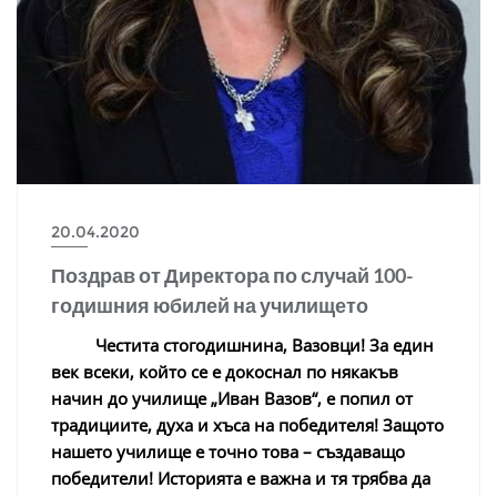
20.04.2020
Поздрав от Директора по случай 100-
годишния юбилей на училището
Честита стогодишнина, Вазовци! За един
век всеки, който се е докоснал по някакъв
начин до училище „Иван Вазов“, е попил от
традициите, духа и хъса на победителя! Защото
нашето училище е точно това – създаващо
победители! Историята е важна и тя трябва да