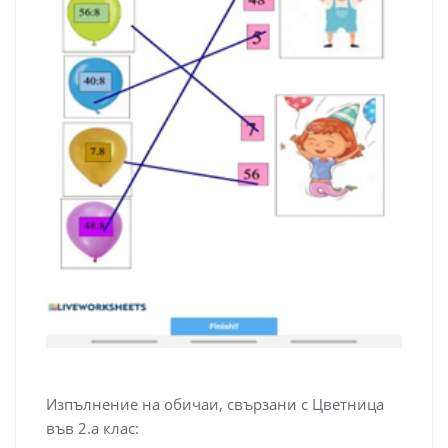
Изпълнение на обичаи, свързани с Цветница
във 2.а клас: