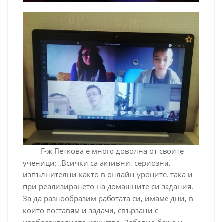
Г-ж Петкова е много доволна от своите
ученици: „Всички са активни, сериозни,
изпълнителни както в онлайн уроците, така и
при реализирането на домашните си задания.
За да разнообразим работата си, имаме дни, в
които поставям и задачи, свързани с