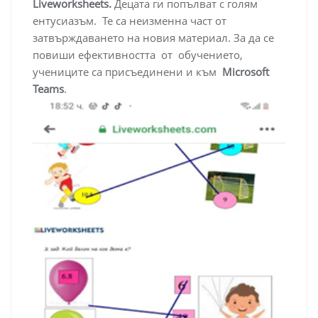
Liveworksheets.
Децата ги попълват с голям
ентусиазъм. Те са неизменна част от
затвърждаването на новия материал. За да се
повиши ефективността от обучението,
учениците са присъединени и към
Microsoft
Teams
.