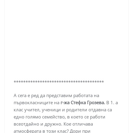
**************************************
А сега е ред да представим работата на
първокласниците на
г-жа Стефка Грозева.
В 1. а
клас учител, ученици и родители отдавна са
едно голямо семейство, в което се работи
всеотдайно и дружно. Кое отличава
атмосферата в този клас? Дори при