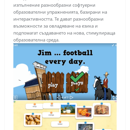
изпълнение разнообразни софтуерни
образователни упражненията, базирани на
интерактивността. Те дават разнообразни
възможности за овладяване на езика и
подпомагат създаването на нова, стимулираща
образователна среда.