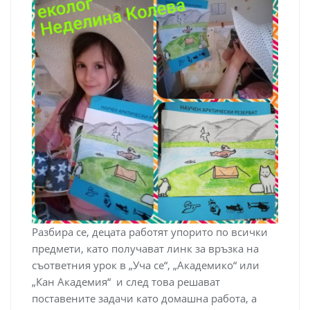
Разбира се, децата работят упорито по всички
предмети, като получават линк за връзка на
съответния урок в „Уча се“, „Академико“ или
„Кан Академия“ и след това решават
поставените задачи като домашна работа, а