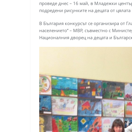
проведе днес – 16 май, в Младежки център
подредени рисунките на децата от цялата 
В България конкурсът се организира от Г
населението“ – МВР, съвместно с Министе
Националния дворец на децата и Българск