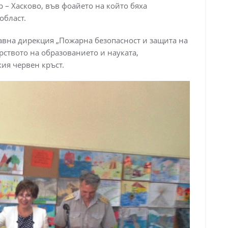
 – Хасково, във фоайето на който бяха
област.
лавна дирекция „Пожарна безопасност и защита на
рството на образованието и науката,
ия червен кръст.