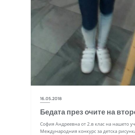
16.05.2018
Бедата през очите на вто
София Андреевна от 2.в клас на нашето у
Мeждународния конкурс за детска рисунка