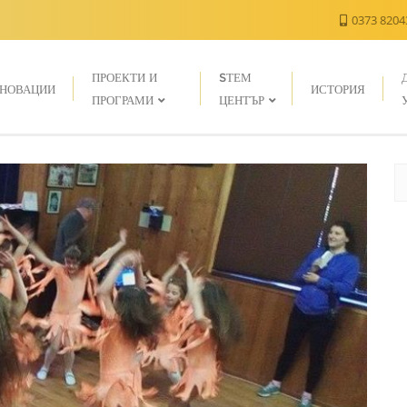
0373 820
ПРОЕКТИ И
SТЕМ
НОВАЦИИ
ИСТОРИЯ
ПРОГРАМИ
ЦЕНТЪР