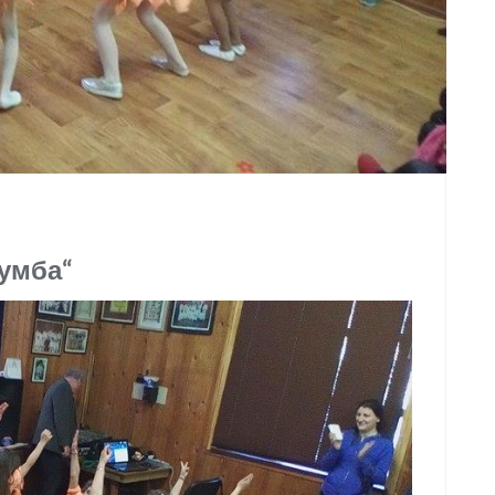
Зумба“