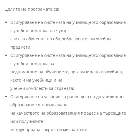
Целите на програмата са:
Осигуряване на системата на училищното образование
с учебни помагала на чужд
език за обучение по общообразователни учебни
предмети;
Осигуряване на системата на училищното образование
с учебни помагала за
подпомагане на обучението, организирано в чужбина,
както и на учебници и на
учебни комплекти за страната;
Осигуряване на условия за равен достъп до училищно
образование и повишаване
на качеството на образователния процес на търсещите
или получилите
международна закрила и мигрантите.