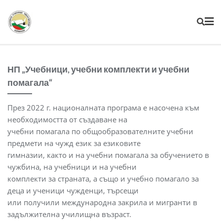
НП „Учебници, учебни комплекти и учебни
помагала“
През 2022 г. националната програма е насочена към
необходимостта от създаване на
учебни помагала по общообразователните учебни
предмети на чужд език за езиковите
гимназии, както и на учебни помагала за обучението в
чужбина, на учебници и на учебни
комплекти за страната, а също и учебно помагало за
деца и ученици чужденци, търсещи
или получили международна закрила и мигранти в
задължителна училищна възраст.